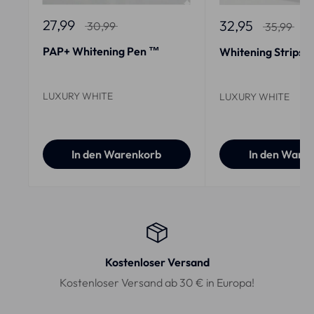
27,99
32,95
30,99
35,99
PAP+ Whitening Pen ™
Whitening Strips
LUXURY WHITE
LUXURY WHITE
In den Warenkorb
In den Ware
Kostenloser Versand
Kostenloser Versand ab 30 € in Europa!