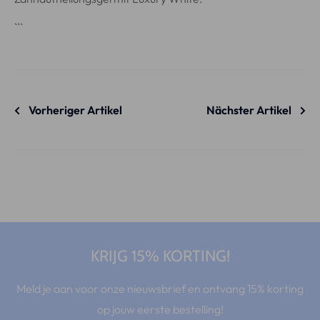
```
Vorheriger Artikel
Nächster Artikel
KRIJG 15% KORTING!
Meld je aan voor onze nieuwsbrief en ontvang 15% korting
op jouw eerste bestelling!