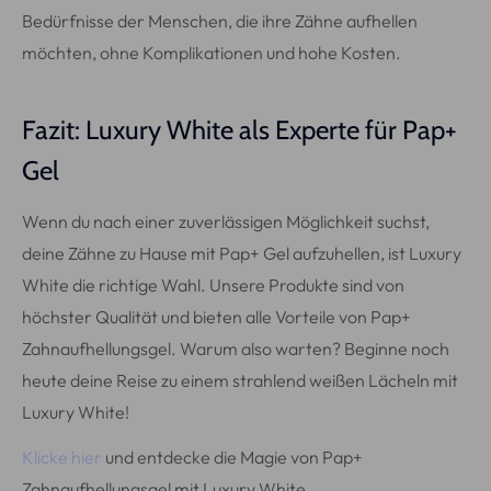
Bedürfnisse der Menschen, die ihre Zähne aufhellen
möchten, ohne Komplikationen und hohe Kosten.
Fazit: Luxury White als Experte für Pap+
Gel
Wenn du nach einer zuverlässigen Möglichkeit suchst,
deine Zähne zu Hause mit Pap+ Gel aufzuhellen, ist Luxury
White die richtige Wahl. Unsere Produkte sind von
höchster Qualität und bieten alle Vorteile von Pap+
Zahnaufhellungsgel. Warum also warten? Beginne noch
heute deine Reise zu einem strahlend weißen Lächeln mit
Luxury White!
Klicke hier
und entdecke die Magie von Pap+
Zahnaufhellungsgel mit Luxury White.