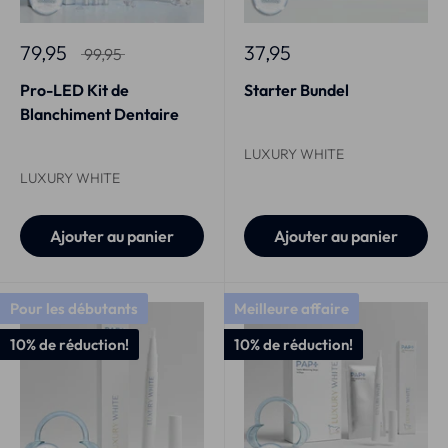
79,95
37,95
99,95
Pro-LED Kit de
Starter Bundel
Blanchiment Dentaire
LUXURY WHITE
LUXURY WHITE
Ajouter au panier
Ajouter au panier
Pour les débutants
Meilleure affaire
10% de réduction!
10% de réduction!