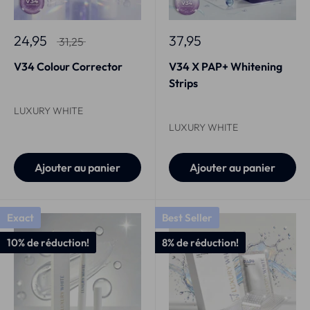
24,95
37,95
31,25
V34 Colour Corrector
V34 X PAP+ Whitening
Strips
LUXURY WHITE
LUXURY WHITE
Ajouter au panier
Ajouter au panier
Exact
Best Seller
10% de réduction!
8% de réduction!