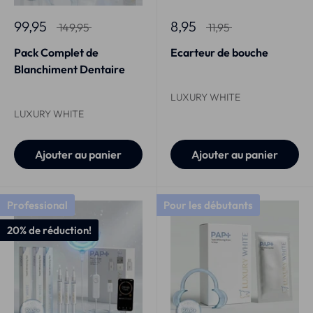
99,95
8,95
149,95
11,95
Pack Complet de
Ecarteur de bouche
Blanchiment Dentaire
LUXURY WHITE
LUXURY WHITE
Ajouter au panier
Ajouter au panier
Professional
Pour les débutants
20% de réduction!