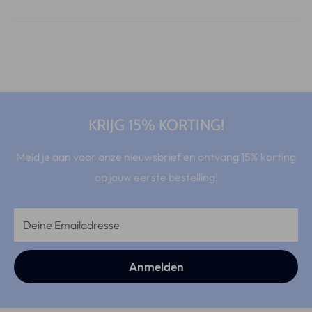
KRIJG 15% KORTING!
Meld je aan voor onze nieuwsbrief en ontvang 15% korting
op jouw eerste bestelling!
Deine Emailadresse
Anmelden