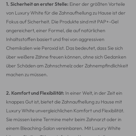
1. Sicherheit an erster Stelle:
Einer der größten Vorteile
von Luxury White für die Zahnaufhellung zu Hause ist der
Fokus auf Sicherheit. Die Produkte sind mit PAP+-Gel
angereichert, einer Formel, die auf natürlichen
Inhaltsstoffen basiert und frei von aggressiven
Chemikalien wie Peroxid ist. Das bedeutet, dass Sie sich
über weißere Zähne freuen können, ohne sich Gedanken
über Schäden am Zahnschmelz oder Zahnempfindlichkeit
machen zu müssen.
2. Komfort und Flexibilität:
In einer Welt, in der Zeit ein
knappes Gut ist, bietet die Zahnaufhellung zu Hause mit
Luxury White unvergleichlichen Komfort und Flexibilität.
Sie müssen keine Termine mehr beim Zahnarzt oder in
einem Bleaching-Salon vereinbaren. Mit Luxury White