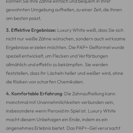
können Sie Ihre Zähne einfach und bequem in Ihrer
gewohnten Umgebung aufhellen, zu einer Zeit, die Ihnen
am besten passt.
3. Effektive Ergebnisse:
Luxury White weiß, dass Sie sich
nicht nur weiße Zähne wünschen, sondern auch wirksame
Ergebnisse erzielen möchten. Die PAP+ Gelformel wurde
speziell entwickelt, um Flecken und Verfärbungen
allmählich und effektiv zu bekämpfen. Sie werden
feststellen, dass Ihr Lächeln heller und weißer wird, ohne
die Risiken von scharfen Chemikalien.
4. Komfortable Erfahrung
: Die Zahnaufhellung kann
manchmal mit Unannehmlichkeiten verbunden sein,
insbesondere wenn Peroxid im Spiel ist. Luxury White
macht diesem Unbehagen ein Ende, indem es ein
angenehmes Erlebnis bietet. Das PAP+-Gel verursacht